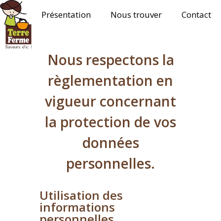
Présentation
Nous trouver
Contact
Terre
Ferme
Nous respectons la
règlementation en
vigueur concernant
la protection de vos
données
personnelles.
Utilisation des
informations
personnelles